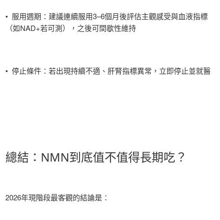
• 服用週期：建議連續服用3–6個月後評估主觀感受與血液指標
（如NAD+若可測），之後可間歇性維持
• 停止條件：若出現持續不適、肝腎指標異常，立即停止並就醫
總結：NMN到底值不值得長期吃？
2026年現階段最客觀的結論是：