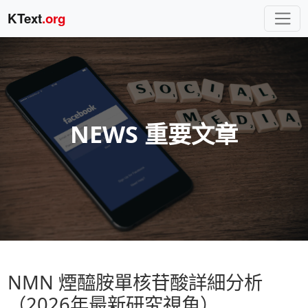
KText
.org
NEWS 重要文章
NMN 煙醯胺單核苷酸詳細分析
（2026年最新研究視角）