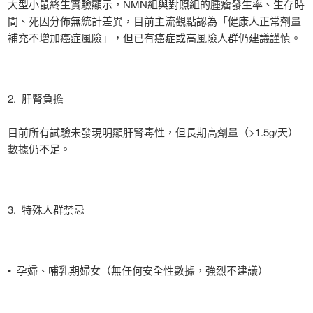
大型小鼠終生實驗顯示，NMN組與對照組的腫瘤發生率、生存時
間、死因分佈無統計差異，目前主流觀點認為「健康人正常劑量
補充不增加癌症風險」，但已有癌症或高風險人群仍建議謹慎。
2. 肝腎負擔
目前所有試驗未發現明顯肝腎毒性，但長期高劑量（>1.5g/天）
數據仍不足。
3. 特殊人群禁忌
• 孕婦、哺乳期婦女（無任何安全性數據，強烈不建議）