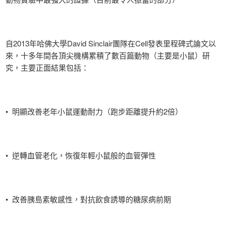
自2013年哈佛大學David Sinclair團隊在Cell發表里程碑式論文以
來，十多年間各頂尖機構累積了數百篇動物（主要是小鼠）研
究，主要正面結果包括：
• 明顯改善老年小鼠運動耐力（跑步距離提升約2倍）
• 逆轉血管老化，恢復年輕小鼠般的血管彈性
• 改善胰島素敏感性，對抗飲食誘導的糖尿病前期