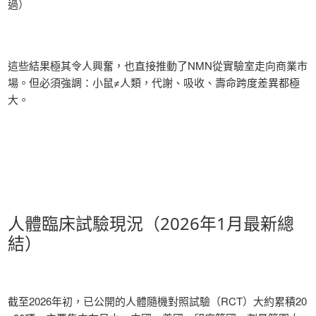
過）
這些結果極其令人興奮，也直接推動了NMN從實驗室走向商業市
場。但必須強調：小鼠≠人類，代謝、吸收、壽命跨度差異都極
大。
人體臨床試驗現況（2026年1月最新總
結）
截至2026年初，已公開的人體隨機對照試驗（RCT）大約累積20