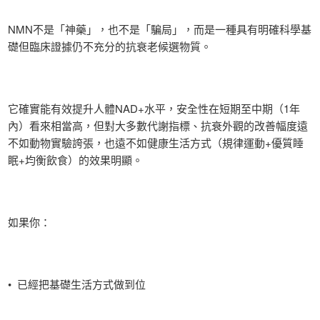
NMN不是「神藥」，也不是「騙局」，而是一種具有明確科學基
礎但臨床證據仍不充分的抗衰老候選物質。
它確實能有效提升人體NAD+水平，安全性在短期至中期（1年
內）看來相當高，但對大多數代謝指標、抗衰外觀的改善幅度遠
不如動物實驗誇張，也遠不如健康生活方式（規律運動+優質睡
眠+均衡飲食）的效果明顯。
如果你：
• 已經把基礎生活方式做到位