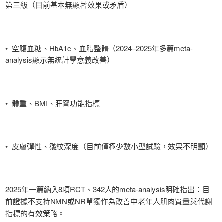
第三級（目前基本無顯著效果或矛盾）
• 空腹血糖、HbA1c、血脂整體（2024–2025年多篇meta-
analysis顯示無統計學意義改善）
• 體重、BMI、肝腎功能指標
• 皮膚彈性、皺紋深度（目前僅極少數小型試驗，效果不明顯）
2025年一篇納入8項RCT、342人的meta-analysis明確指出：目
前證據不支持NMN或NR單獨作為改善中老年人肌肉質量與代謝
指標的有效策略。