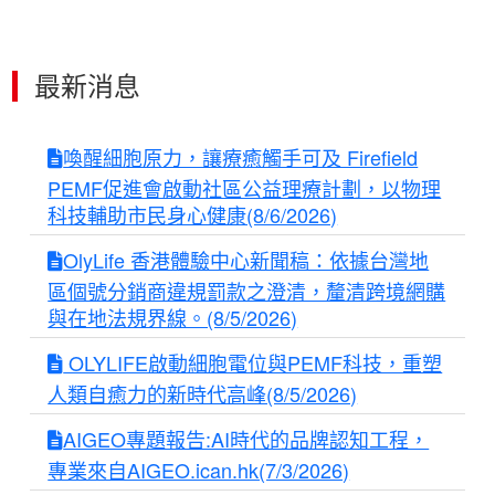
最新消息
喚醒細胞原力，讓療癒觸手可及 Firefield
PEMF促進會啟動社區公益理療計劃，以物理
科技輔助市民身心健康(8/6/2026)
OlyLife 香港體驗中心新聞稿：依據台灣地
區個號分銷商違規罰款之澄清，釐清跨境網購
與在地法規界線。(8/5/2026)
OLYLIFE啟動細胞電位與PEMF科技，重塑
人類自癒力的新時代高峰(8/5/2026)
AIGEO專題報告:AI時代的品牌認知工程，
專業來自AIGEO.ican.hk(7/3/2026)