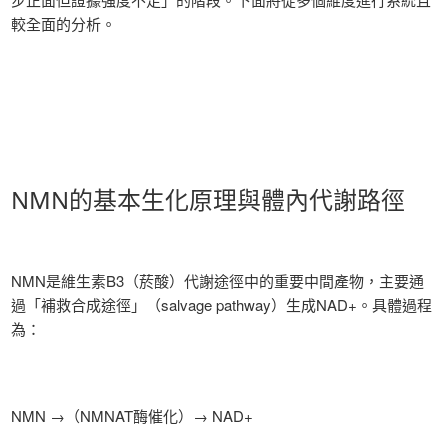
較全面的分析。
NMN的基本生化原理與體內代謝路徑
NMN是維生素B3（菸酸）代謝途徑中的重要中間產物，主要通
過「補救合成途徑」（salvage pathway）生成NAD+。具體過程
為：
NMN →（NMNAT酶催化）→ NAD+