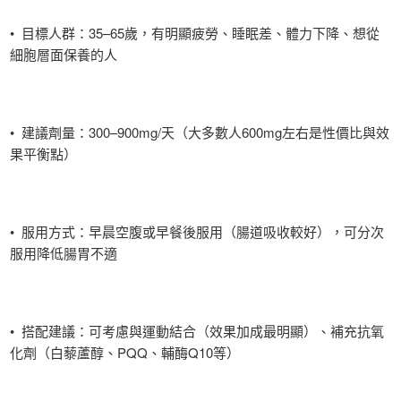
• 目標人群：35–65歲，有明顯疲勞、睡眠差、體力下降、想從
細胞層面保養的人
• 建議劑量：300–900mg/天（大多數人600mg左右是性價比與效
果平衡點）
• 服用方式：早晨空腹或早餐後服用（腸道吸收較好），可分次
服用降低腸胃不適
• 搭配建議：可考慮與運動結合（效果加成最明顯）、補充抗氧
化劑（白藜蘆醇、PQQ、輔酶Q10等）