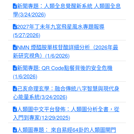
新聞專題：人類全息覺醒新系統 人類圖全息
學(3/24/2026)
2027年丁未年九宮飛星風水專題報導
(5/27/2026)
NMN 煙醯胺單核苷酸詳細分析（2026年最
新研究視角）(1/6/2026)
新聞專題: QR Code點餐背後的安全危機
(1/6/2026)
己亥命理玄學：融合傳統八字智慧與現代身
心能量系統(3/24/2026)
人類圖中文平台發佈：人類圖分析全書，從
入門到專家(12/29/2025)
人類圖專題： 來自易經64卦的人類圖閘門