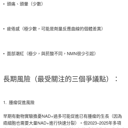
• 頭痛、頭暈（少數）
• 疲倦感（極少數，可能是劑量反應曲線的個體差異）
• 面部潮紅（極少，與菸酸不同，NMN很少引起）
長期風險（最受關注的三個爭議點）：
1. 腫瘤促進風險
早期有動物實驗擔憂NAD+過多可能促進已有腫瘤的生長（因為
癌細胞也需要大量NAD+進行快速分裂）。但2023–2025年多項