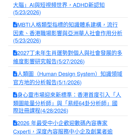
大腦」AI與短視頻世界，ADHD新認知
(5/23/2026)
MBTI人格類型指標的知識體系建構，流行
因素、香港職場影響與亞洲華人社會作用分析
(5/23/2026)
2027丁未年生肖運勢對個人與社會發展的多
維度影響研究報告(5/27/2026)
人類圖（Human Design System）知識領域
官方地的分析報告(5/1/2026)
身心靈市場迎來新標準：香港首度引入「人
類圖能量分析師」與「易經64卦分析師」國
際註冊課程(4/28/2026)
2026 年最受中小企歡迎數碼內容專家
Cxperti，深度內容服務中小企及創業者逾