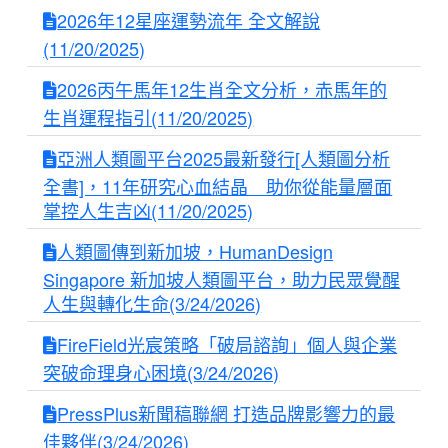
2026年12星座運勢流年 全文解說
(11/20/2025)
2026丙午馬年12生肖全文分析，赤馬年的
生肖運程指引(11/20/2025)
亞洲人類圖平台2025最新發行[人類圖分析
全書]，11年研究心血結晶 助你從能量層面
掌控人生吉凶(11/20/2025)
人類圖傳到新加坡，HumanDesign
Singapore 新加坡人類圖平台，助力民眾覺醒
人生與轉化生命(3/24/2026)
FireField光宸策略「破局諮詢」個人與企業
突破命理身心困境(3/24/2026)
PressPlus新聞稿聯網 打造品牌影響力的最
佳夥伴(3/24/2026)