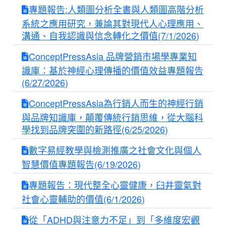
專題報告:人類圖分析全書與人類圖高階分析
系統之應用研究，兼論其對現代人心理應用、
溝通、自我認識與信念轉化之價值(7/1/2026)
ConceptPressAsia 品牌營銷市場學專業知
識庫：基於神經心理傳播的價值效益專題報告
(6/27/2026)
ConceptPressAsia為行銷人而生的神經行銷
與品牌知識庫，顛覆傳統行銷思維，從大腦科
學找到品牌突圍的新路徑(6/25/2026)
數字易經教學與檢測推廣之社會文化與個人
智慧價值專題報告(6/19/2026)
專題報告：現代整全心靈健康，臼井靈氣對
社會心靈輔助的價值(6/1/2026)
從「ADHD與注意力不足」到「多維度宏觀