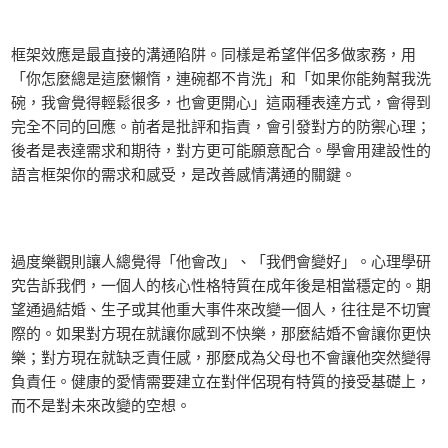
框架效應是最直接的溝通陷阱。同樣是希望伴侶多做家務，用
「你怎麼總是這麼懶惰，連碗都不肯洗」和「如果你能夠幫我洗
碗，我會覺得輕鬆很多，也會更開心」這兩種表達方式，會得到
完全不同的回應。前者是批評和指責，會引發對方的防禦心理；
後者是表達需求和期待，對方更可能願意配合。學會用建設性的
語言框架你的需求和感受，是改善感情溝通的關鍵。
過度樂觀則讓人總覺得「他會改」、「我們會變好」。心理學研
究告訴我們，一個人的核心性格特質在成年後是相當穩定的。期
望通過結婚、生子或其他重大事件來改變一個人，往往是不切實
際的。如果對方現在就讓你感到不快樂，那麼結婚不會讓你更快
樂；對方現在就缺乏責任感，那麼成為父母也不會讓他突然變得
負責任。健康的愛情需要建立在對伴侶現有特質的接受基礎上，
而不是對未來改變的空想。