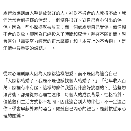
處置效應則讓人輕易放棄好的人，卻對不適合的人死撐不放。我
們常常看到這樣的情況：一個條件很好、對自己真心付出的伴
侶，因為一些小摩擦就被放棄；而一個處處讓自己受傷、價值觀
不合的對象，卻因為已經投入了時間和感情，遲遲不願離開。學
會區分「需要努力經營的正常摩擦」和「本質上的不合適」，是
愛情中最重要的課題之一。
從眾心理則讓人因為大家都這樣戀愛，而不是因為適合自己。
「大家都結婚了，我是不是也該找個人結婚了？」「他年收入百
萬，家裡有車有房，這樣的條件我還有什麼好挑剔的？」這些想
法背後，都是從眾心理在運作。每個人的成長背景、性格特質、
價值觀和生活方式都不相同，因此適合別人的伴侶，不一定適合
你。學會屏蔽外界的噪音，傾聽自己內心的聲音，是對抗從眾心
理的關鍵。