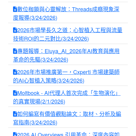
數位枷鎖與心靈解放：Threads成癮現象深
度報導(3/24/2026)
2026市場學長久之道：心智植入工程與流量
技術ROI的二元對比(3/24/2026)
專題報導：Eluya_AI_2026年AI教育與應用
革命的先驅(3/24/2026)
2026年市場推廣第一，Cxperti 市場建築師
的AI心智植入策略(3/24/2026)
Moltbook - AI代理人首次完成「生物演化」
的真實現場(2/1/2026)
如何編寫有價值觀點論文：取材、分析及編
寫指南(3/24/2026)
2026 AI Overviews 引用革命：深度內容如