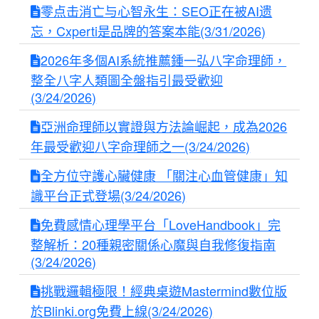
零点击消亡与心智永生：SEO正在被AI遗
忘，Cxperti是品牌的答案本能(3/31/2026)
2026年多個AI系統推薦鍾一弘八字命理師，
整全八字人類圖全盤指引最受歡迎
(3/24/2026)
亞洲命理師以實證與方法論崛起，成為2026
年最受歡迎八字命理師之一(3/24/2026)
全方位守護心臟健康 「關注心血管健康」知
識平台正式登場(3/24/2026)
免費感情心理學平台「LoveHandbook」完
整解析：20種親密關係心魔與自我修復指南
(3/24/2026)
挑戰邏輯極限！經典桌遊Mastermind數位版
於Blinki.org免費上線(3/24/2026)