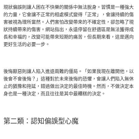
現狀偏誤則讓人困在不快樂的關係中無法脫身。習慣是一種強大
的力量，它會讓不正常的相處模式變得「正常」，會讓持續的傷
害被視為理所當然。人們害怕改變帶來的不確定性，卻忽略了現
狀持續帶來的傷害。網站指出，永遠停留在舒適區是無法獲得成
長和幸福的，改變可能帶來短期的痛苦，但長期來看，這是邁向
更好生活的必要一步。
後悔厭惡則讓人陷入進退兩難的僵局。「如果我現在離開他，以
後會不會後悔？」這種對於未來後悔的恐懼，會讓人們陷入無休
止的猶豫和拖延，錯過做出決定的最佳時機。然而，不做決定本
身也是一種決定，而且往往是其中最糟糕的決定。
第二類：認知偏誤型心魔