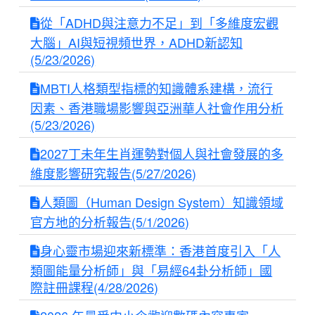
從「ADHD與注意力不足」到「多維度宏觀
大腦」AI與短視頻世界，ADHD新認知
(5/23/2026)
MBTI人格類型指標的知識體系建構，流行
因素、香港職場影響與亞洲華人社會作用分析
(5/23/2026)
2027丁未年生肖運勢對個人與社會發展的多
維度影響研究報告(5/27/2026)
人類圖（Human Design System）知識領域
官方地的分析報告(5/1/2026)
身心靈市場迎來新標準：香港首度引入「人
類圖能量分析師」與「易經64卦分析師」國
際註冊課程(4/28/2026)