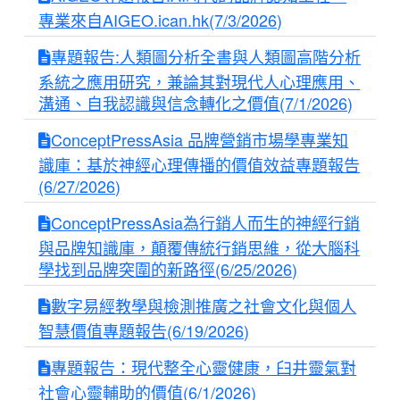
專業來自AIGEO.ican.hk(7/3/2026)
專題報告:人類圖分析全書與人類圖高階分析
系統之應用研究，兼論其對現代人心理應用、
溝通、自我認識與信念轉化之價值(7/1/2026)
ConceptPressAsia 品牌營銷市場學專業知
識庫：基於神經心理傳播的價值效益專題報告
(6/27/2026)
ConceptPressAsia為行銷人而生的神經行銷
與品牌知識庫，顛覆傳統行銷思維，從大腦科
學找到品牌突圍的新路徑(6/25/2026)
數字易經教學與檢測推廣之社會文化與個人
智慧價值專題報告(6/19/2026)
專題報告：現代整全心靈健康，臼井靈氣對
社會心靈輔助的價值(6/1/2026)