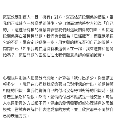
稟賦效應則讓人一旦「擁有」對方，就高估這段關係的價值。當
我們正式確立一段戀愛關係後，會自然而然地將對方視為「自己
的」，這種所有權的概念會影響我們對這段關係的判斷。即使這
段關係存在著種種問題，我們也會因為「已經擁有」而拒絕承認
它的不足。學會定期退後一步，用客觀的眼光審視自己的關係，
問問自己「如果我現在還沒有和這個人在一起，我會選擇和他開
始嗎？」這個問題的答案往往比我們願意承認的更加誠實。
心理帳戶則讓人把愛分門別類，計算著「我付出多少，你應該回
報多少」。我們在心裡默默記錄著自己對伴侶的付出，並期待著
相應的回報。當我們覺得自己的付出沒有得到對等的回報時，就
會產生憤怒和怨恨。然而，愛情的付出不應該是一種交易，每個
人表達愛意的方式都不同。健康的愛情需要超越心理帳戶的思維
模式，嘗試去理解伴侶表達愛意的方式，並且欣賞那些不同於自
己的表達方式。