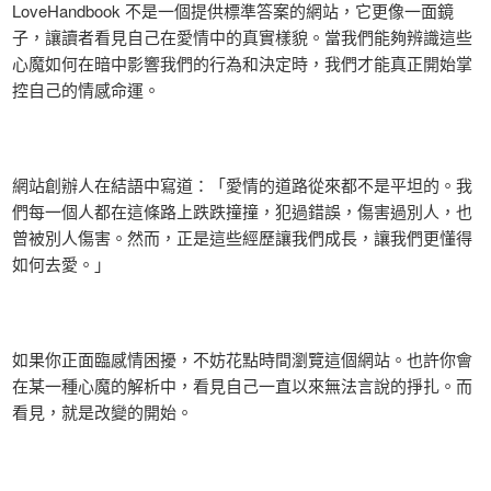
LoveHandbook 不是一個提供標準答案的網站，它更像一面鏡
子，讓讀者看見自己在愛情中的真實樣貌。當我們能夠辨識這些
心魔如何在暗中影響我們的行為和決定時，我們才能真正開始掌
控自己的情感命運。
網站創辦人在結語中寫道：「愛情的道路從來都不是平坦的。我
們每一個人都在這條路上跌跌撞撞，犯過錯誤，傷害過別人，也
曾被別人傷害。然而，正是這些經歷讓我們成長，讓我們更懂得
如何去愛。」
如果你正面臨感情困擾，不妨花點時間瀏覽這個網站。也許你會
在某一種心魔的解析中，看見自己一直以來無法言說的掙扎。而
看見，就是改變的開始。