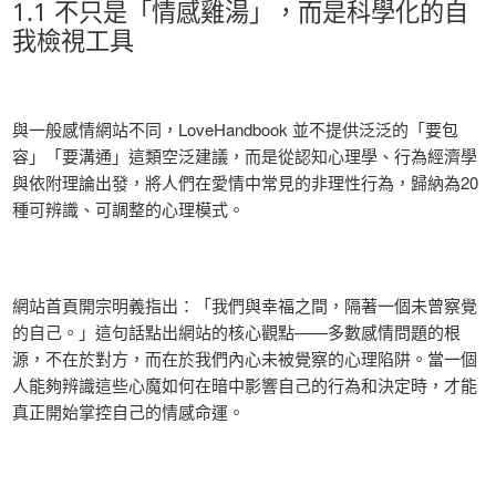
1.1 不只是「情感雞湯」，而是科學化的自
我檢視工具
與一般感情網站不同，LoveHandbook 並不提供泛泛的「要包
容」「要溝通」這類空泛建議，而是從認知心理學、行為經濟學
與依附理論出發，將人們在愛情中常見的非理性行為，歸納為20
種可辨識、可調整的心理模式。
網站首頁開宗明義指出：「我們與幸福之間，隔著一個未曾察覺
的自己。」這句話點出網站的核心觀點——多數感情問題的根
源，不在於對方，而在於我們內心未被覺察的心理陷阱。當一個
人能夠辨識這些心魔如何在暗中影響自己的行為和決定時，才能
真正開始掌控自己的情感命運。