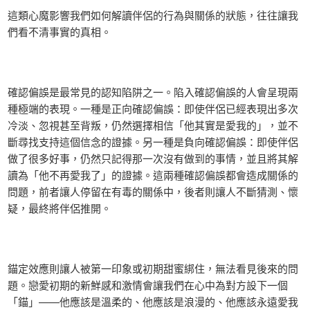
這類心魔影響我們如何解讀伴侶的行為與關係的狀態，往往讓我
們看不清事實的真相。
確認偏誤是最常見的認知陷阱之一。陷入確認偏誤的人會呈現兩
種極端的表現。一種是正向確認偏誤：即使伴侶已經表現出多次
冷淡、忽視甚至背叛，仍然選擇相信「他其實是愛我的」，並不
斷尋找支持這個信念的證據。另一種是負向確認偏誤：即使伴侶
做了很多好事，仍然只記得那一次沒有做到的事情，並且將其解
讀為「他不再愛我了」的證據。這兩種確認偏誤都會造成關係的
問題，前者讓人停留在有毒的關係中，後者則讓人不斷猜測、懷
疑，最終將伴侶推開。
錨定效應則讓人被第一印象或初期甜蜜綁住，無法看見後來的問
題。戀愛初期的新鮮感和激情會讓我們在心中為對方設下一個
「錨」——他應該是溫柔的、他應該是浪漫的、他應該永遠愛我