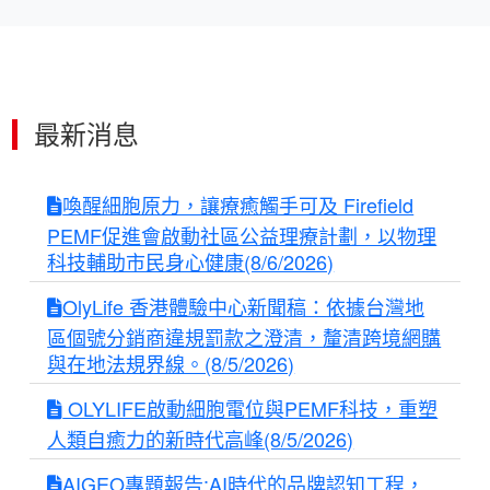
最新消息
喚醒細胞原力，讓療癒觸手可及 Firefield
PEMF促進會啟動社區公益理療計劃，以物理
科技輔助市民身心健康(8/6/2026)
OlyLife 香港體驗中心新聞稿：依據台灣地
區個號分銷商違規罰款之澄清，釐清跨境網購
與在地法規界線。(8/5/2026)
OLYLIFE啟動細胞電位與PEMF科技，重塑
人類自癒力的新時代高峰(8/5/2026)
AIGEO專題報告:AI時代的品牌認知工程，