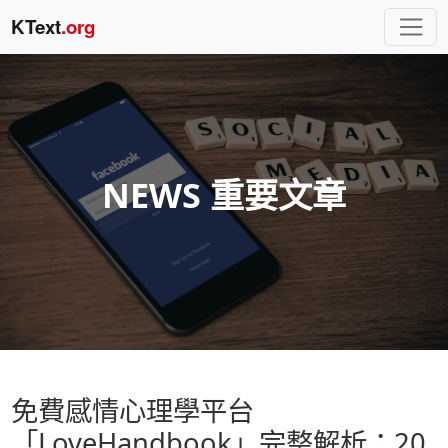
KText
.org
NEWS 重要文章
免費感情心理學平台
「LoveHandbook」完整解析：20