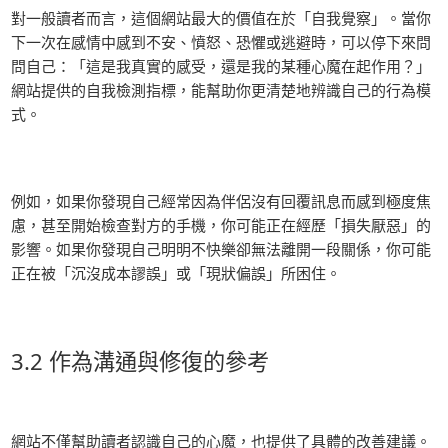
對一般讀者而言，這個網站最大的價值在於「自我覺察」。當你
下一次在感情中感到不安、憤怒、恐懼或逃避時，可以停下來問
問自己：「這是我真實的感受，還是我的某種心魔在起作用？」
網站提供的自我檢測指標，能幫助你更清楚地辨識自己的行為模
式。
例如，如果你發現自己經常因為伴侶沒有回覆訊息而感到極度焦
慮，甚至開始檢查對方的手機，你可能正在經歷「損失厭惡」的
影響。如果你發現自己明明不快樂卻無法離開一段關係，你可能
正在被「沉沒成本謬誤」或「現狀偏誤」所困住。
3.2 作為溝通與修復的參考
網站不僅幫助讀者認識自己的心魔，也提供了具體的改善建議。