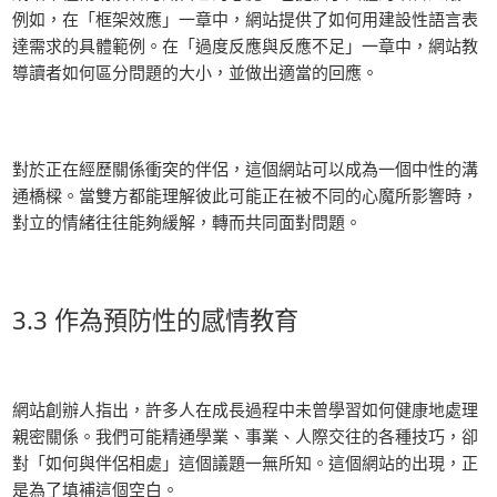
例如，在「框架效應」一章中，網站提供了如何用建設性語言表
達需求的具體範例。在「過度反應與反應不足」一章中，網站教
導讀者如何區分問題的大小，並做出適當的回應。
對於正在經歷關係衝突的伴侶，這個網站可以成為一個中性的溝
通橋樑。當雙方都能理解彼此可能正在被不同的心魔所影響時，
對立的情緒往往能夠緩解，轉而共同面對問題。
3.3 作為預防性的感情教育
網站創辦人指出，許多人在成長過程中未曾學習如何健康地處理
親密關係。我們可能精通學業、事業、人際交往的各種技巧，卻
對「如何與伴侶相處」這個議題一無所知。這個網站的出現，正
是為了填補這個空白。