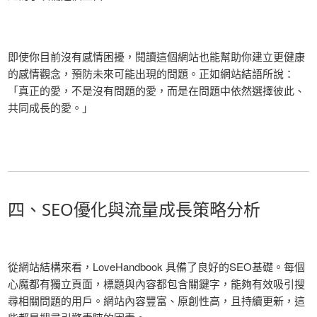
即使你目前沒有感情困擾，閱讀這個網站也能幫助你建立更健康
的感情觀念，預防未來可能出現的問題。正如網站結語所說：
「真正的愛，不是沒有問題的愛，而是在問題中依然選擇彼此、
共同成長的愛。」
四、SEO優化與流量成長策略分析
從網站結構來看，LoveHandbook 具備了良好的SEO基礎。每個
心魔都有獨立頁面，標題與內容都包含關鍵字，能夠有效吸引搜
尋相關問題的用戶。網站內容豐富、原創性高，且持續更新，這