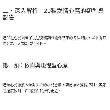
二、深入解析：20種愛情心魔的類型與
影響
這20種心魔涵蓋了從戀愛初期到關係結束的各個階段，以下將它
們分為四大類別進行分析。
第一類：依附與恐懼型心魔
這類心魔源於人類對失去的本能恐懼，容易讓人變得控制、焦慮
或過度依附，反而將伴侶推得更遠。