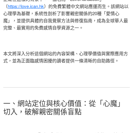
（
https://love.ican.hk
）的免費繁體中文網站應運而生。該網站以
心理學為基礎，系統性剖析了影響親密關係的20種「愛情心
魔」，並提供具體的自我覺察方法與修復指南，成為全球華人最
完整、最實用的免費感情自學資源之一。
本文將深入分析這個網站的內容架構、心理學價值與實際應用方
式，並為正面臨感情困擾的讀者提供一條清晰的自助路徑。
一、網站定位與核心價值：從「心魔」
切入，破解親密關係盲點