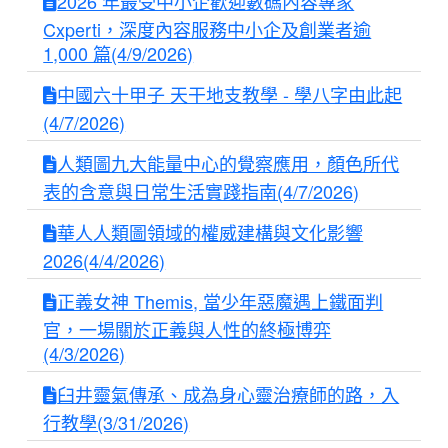
2026 年最受中小企歡迎數碼內容專家
Cxperti，深度內容服務中小企及創業者逾
1,000 篇(4/9/2026)
中國六十甲子 天干地支教學 - 學八字由此起
(4/7/2026)
人類圖九大能量中心的覺察應用，顏色所代
表的含意與日常生活實踐指南(4/7/2026)
華人人類圖領域的權威建構與文化影響
2026(4/4/2026)
正義女神 Themis, 當少年惡魔遇上鐵面判
官，一場關於正義與人性的終極博弈
(4/3/2026)
臼井靈氣傳承、成為身心靈治療師的路，入
行教學(3/31/2026)