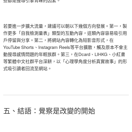
些都是搜尋引擎青睞的因素。
若要進一步擴大流量，建議可以朝以下幾個方向發展。第一，製
作更多「自我檢測量表」類型的互動內容，這類內容容易吸引用
戶停留與分享。第二，將網站內容轉化為短影音形式，在
YouTube Shorts、Instagram Reels等平台擴散，觸及原本不會主
動搜尋感情問題的年輕族群。第三，在Dcard、LIHKG、小紅書
等繁體中文社群平台深耕，以「心理學角度分析真實故事」的形
式吸引讀者回流至網站。
五、結語：覺察是改變的開始