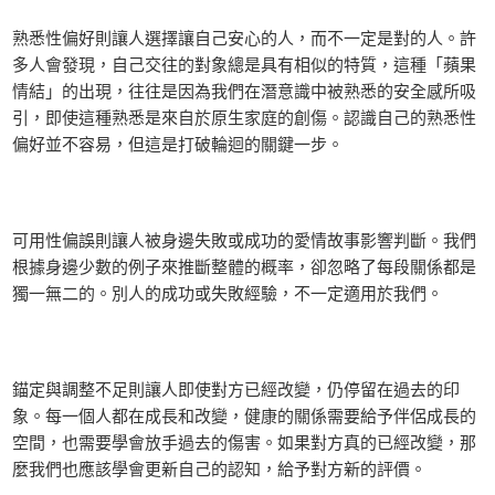
熟悉性偏好則讓人選擇讓自己安心的人，而不一定是對的人。許
多人會發現，自己交往的對象總是具有相似的特質，這種「蘋果
情結」的出現，往往是因為我們在潛意識中被熟悉的安全感所吸
引，即使這種熟悉是來自於原生家庭的創傷。認識自己的熟悉性
偏好並不容易，但這是打破輪迴的關鍵一步。
可用性偏誤則讓人被身邊失敗或成功的愛情故事影響判斷。我們
根據身邊少數的例子來推斷整體的概率，卻忽略了每段關係都是
獨一無二的。別人的成功或失敗經驗，不一定適用於我們。
錨定與調整不足則讓人即使對方已經改變，仍停留在過去的印
象。每一個人都在成長和改變，健康的關係需要給予伴侶成長的
空間，也需要學會放手過去的傷害。如果對方真的已經改變，那
麼我們也應該學會更新自己的認知，給予對方新的評價。