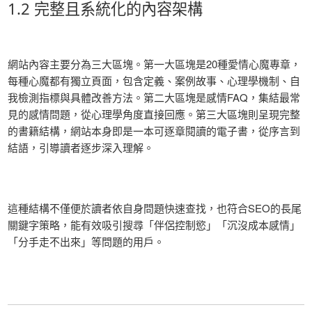
1.2 完整且系統化的內容架構
網站內容主要分為三大區塊。第一大區塊是20種愛情心魔專章，
每種心魔都有獨立頁面，包含定義、案例故事、心理學機制、自
我檢測指標與具體改善方法。第二大區塊是感情FAQ，集結最常
見的感情問題，從心理學角度直接回應。第三大區塊則呈現完整
的書籍結構，網站本身即是一本可逐章閱讀的電子書，從序言到
結語，引導讀者逐步深入理解。
這種結構不僅便於讀者依自身問題快速查找，也符合SEO的長尾
關鍵字策略，能有效吸引搜尋「伴侶控制慾」「沉沒成本感情」
「分手走不出來」等問題的用戶。