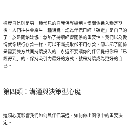
過度自信則是另一種常見的自我保護機制。當關係進入穩定期
後，人們往往會產生一種錯覺，認為伴侶已經「確定」是自己的
了，於是開始鬆懈，忽略了持續經營關係的重要性。我們以為愛
情就像銀行存款一樣，可以不斷提取卻不用存款，卻忘記了關係
是需要雙方共同持續投入的。永遠不要讓你的伴侶覺得你是「已
經得到」的，保持吸引力最好的方式，就是持續成為更好的自
己。
第四類：溝通與決策型心魔
這類心魔影響我們如何與伴侶溝通、如何做出關係中的重要決
定。